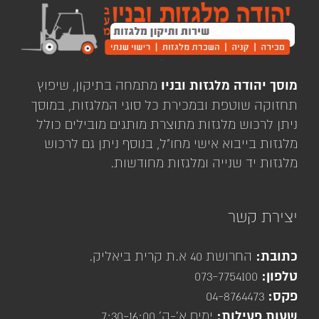
מוסך יהודה מלגזות ובניו
מתמחה בתיקון, שיפוץ
תחזוקה שוטפת ובמכירת כל סוגי המלגזות, במוסך
ניתן לרכוש מלגזות מתוצרת מותגים מובילים כולל
מלגזות בייבוא אישי מחו"ל, בנוסף ניתן גם לרכוש
מלגזות יד שנייה ומלגזות מחודשות.
יצירת קשר
כתובת:
החרושת 40 א.ת קרית ביאליק.
טלפון:
073-7754100
פקס:
04-8764473
שעות פעילות:
ימים א'-ה' 7:30-16:00.