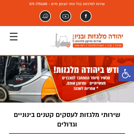
שירות למלגזות בכל אזור הצפון חייגו - 073-7754100
פייסבוק
יוטיוב
וויז
פתח סרגל נגישות
שירותי מלגזות לעסקים קטנים בינוניים
וגדולים