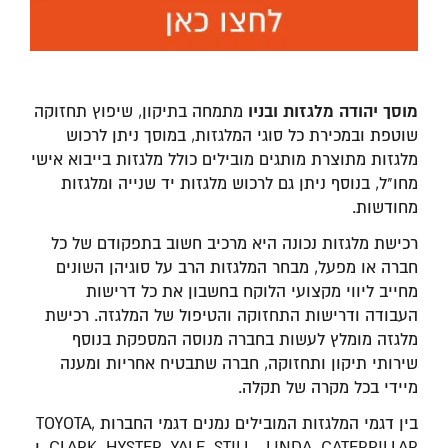
מוסך יהודה מלגזות ובניו
מתמחה בתיקון, שיפוץ תחזוקה
שוטפת ובמכירת כל סוגי המלגזות, במוסך ניתן לרכוש
מלגזות מתוצרת מותגים מובילים כולל מלגזות בייבוא אישי
מחו"ל, בנוסף ניתן גם לרכוש מלגזות יד שנייה ומלגזות
מחודשות.
רכישת מלגזות נכונה היא מרכיב חשוב בתפקודם של כל
חברה או מפעל, מבחר המלגזות הרב על סוגיהן השונים
מחייב ליווי מקצועי הלוקח בחשבון את כל דרישות
העבודה ודרישות התחזוקה והטיפול של המלגזה. רכישת
מלגזה מומלץ לעשות בחברה מנוסה המספקת בנוסף
שירותי תיקון ותחזוקה, חברה שתבטיח אחריות ומענה
מיידי בכל מקרה של תקלה.
בין דגמי המלגזות המובילים נמנים דגמי החברות TOYOTA,
CLARK, HYSTER, YALE, STILL , LINDA, CATERPILLAR, ו