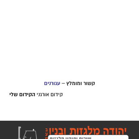
קשור ומומלץ –
עגורנים
הקידום שלי
קידום אורגני