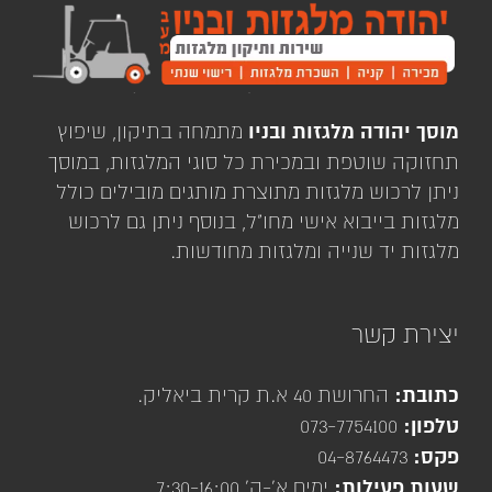
מוסך יהודה מלגזות ובניו
מתמחה בתיקון, שיפוץ
תחזוקה שוטפת ובמכירת כל סוגי המלגזות, במוסך
ניתן לרכוש מלגזות מתוצרת מותגים מובילים כולל
מלגזות בייבוא אישי מחו"ל, בנוסף ניתן גם לרכוש
מלגזות יד שנייה ומלגזות מחודשות.
יצירת קשר
כתובת:
החרושת 40 א.ת קרית ביאליק.
טלפון:
073-7754100
פקס:
04-8764473
שעות פעילות:
ימים א'-ה' 7:30-16:00.