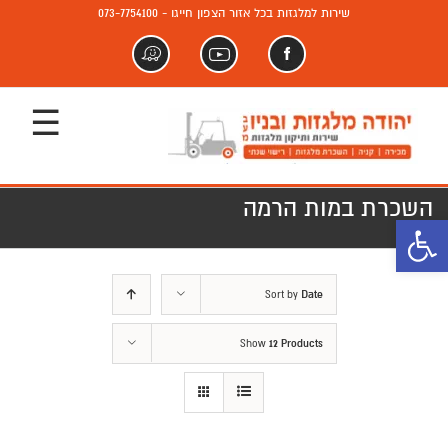
שירות למלגזות בכל אזור הצפון חייגו - 073-7754100
פייסבוק
יוטיוב
וויז
השכרת במות הרמה
פתח סרגל נגישות
Sort by
Date
Show
12 Products