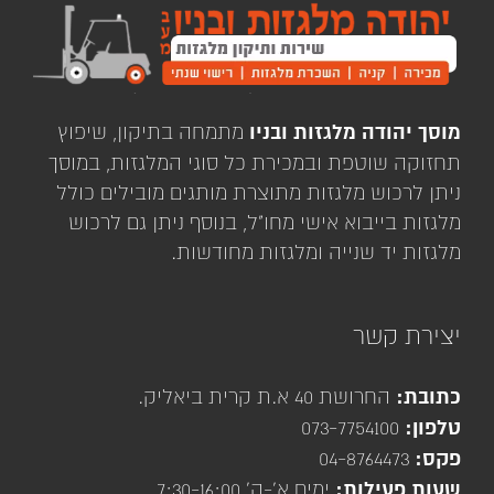
מוסך יהודה מלגזות ובניו
מתמחה בתיקון, שיפוץ
תחזוקה שוטפת ובמכירת כל סוגי המלגזות, במוסך
ניתן לרכוש מלגזות מתוצרת מותגים מובילים כולל
מלגזות בייבוא אישי מחו"ל, בנוסף ניתן גם לרכוש
מלגזות יד שנייה ומלגזות מחודשות.
יצירת קשר
כתובת:
החרושת 40 א.ת קרית ביאליק.
טלפון:
073-7754100
פקס:
04-8764473
שעות פעילות:
ימים א'-ה' 7:30-16:00.