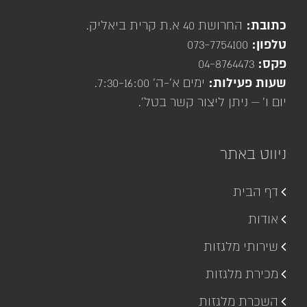
כתובת:
החרושת 40 א.ת קרית ביאליק.
טלפון:
073-7754100
פקס:
04-8764473
שעות פעילות:
ימים א'-ה' 7:30-16:00.
יום ו' – ניתן ליצור קשר בטל'.
ניווט באתר
דף הבית
אודות
שירותי מלגזות
מכירת מלגזות
השכרת מלגזות