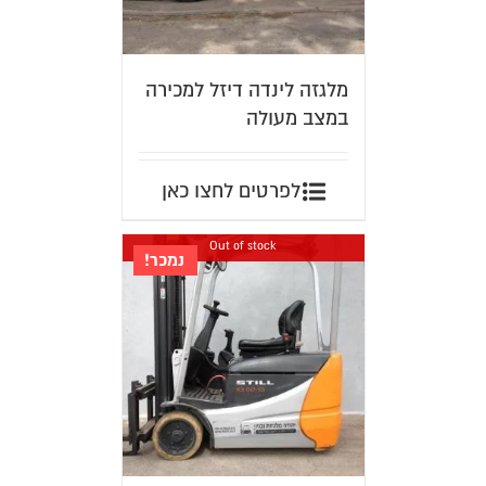
מלגזה לינדה דיזל למכירה
במצב מעולה
לפרטים לחצו כאן
Out of stock
נמכר!