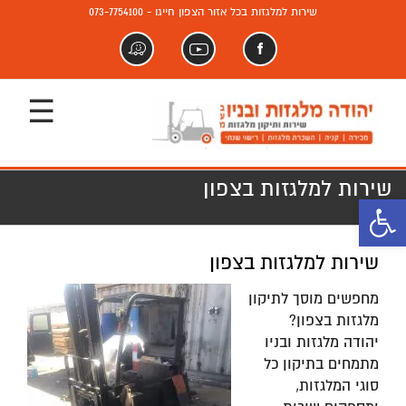
שירות למלגזות בכל אזור הצפון חייגו - 073-7754100
פייסבוק
יוטיוב
וויז
שירות למלגזות בצפון
פתח סרגל נגישות
שירות למלגזות בצפון
מחפשים מוסך לתיקון
מלגזות בצפון?
יהודה מלגזות ובניו
מתמחים בתיקון כל
סוגי המלגזות,